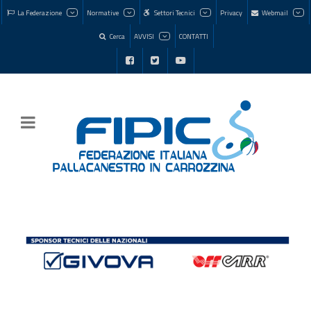
La Federazione
Normative
Settori Tecnici
Privacy
Webmail
Cerca
AVVISI
CONTATTI