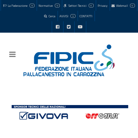
La Federazione
Normative
Settori Tecnici
Privacy
Webmail
Cerca
AVVISI
CONTATTI