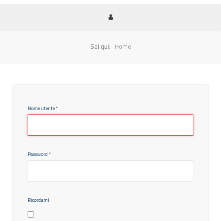
Sei qui:
Home
Nome utente
*
Password
*
Ricordami