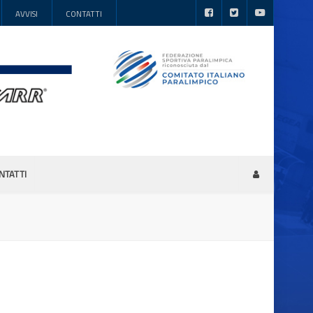
AVVISI
CONTATTI
NTATTI