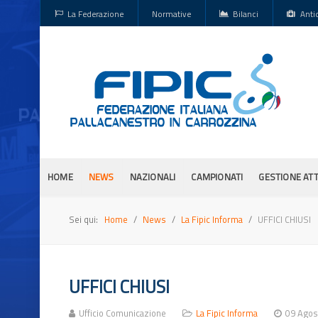
La Federazione
Normative
Bilanci
Anti
HOME
NEWS
NAZIONALI
CAMPIONATI
GESTIONE ATT
Sei qui:
Home
News
La Fipic Informa
UFFICI CHIUSI
UFFICI CHIUSI
Ufficio Comunicazione
La Fipic Informa
09 Agos