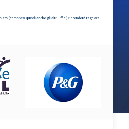
leto (compresi quindi anche gli altri uffici) riprenderà regolare