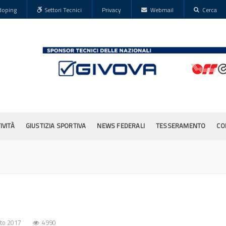
doping
Settori Tecnici
Privacy
Webmail
Cerca
IVITÀ
GIUSTIZIA SPORTIVA
NEWS FEDERALI
TESSERAMENTO
CO
to 2017
4990