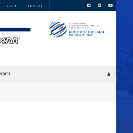
AVVISI
CONTATTI
NTATTI