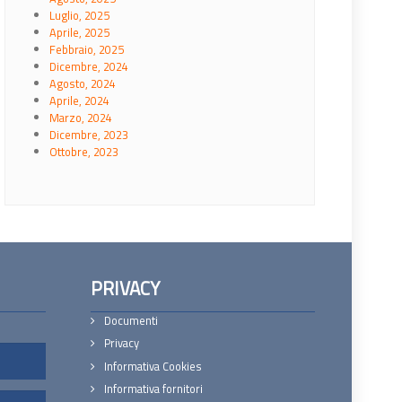
Luglio, 2025
Aprile, 2025
Febbraio, 2025
Dicembre, 2024
Agosto, 2024
Aprile, 2024
Marzo, 2024
Dicembre, 2023
Ottobre, 2023
PRIVACY
Documenti
Privacy
Informativa Cookies
Informativa fornitori