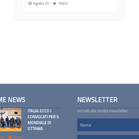
Agosto 25
15503
ME NEWS
NEWSLETTER
ITALIA: ECCO I
Iscriviti alla nostra newsletter
CONVOCATI PER IL
MONDIALE DI
OTTAWA
 02
News