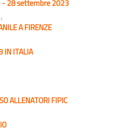
i - 28 settembre 2023
23
NILE A FIRENZE
 IN ITALIA
SO ALLENATORI FIPIC
IO