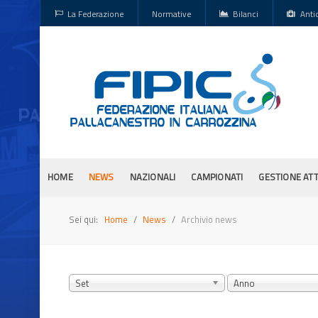
La Federazione
Normative
Bilanci
Anti
HOME
NEWS
NAZIONALI
CAMPIONATI
GESTIONE ATT
Sei qui:
Home
News
Archivio news
Set
Anno