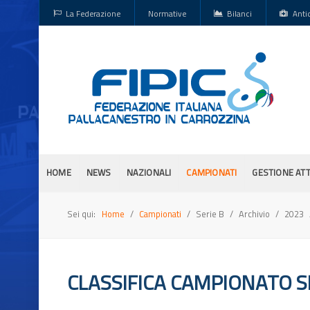
La Federazione
Normative
Bilanci
Anti
HOME
NEWS
NAZIONALI
CAMPIONATI
GESTIONE ATT
Sei qui:
Home
Campionati
Serie B
Archivio
2023
CLASSIFICA CAMPIONATO SE