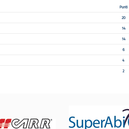
Punti
20
14
14
6
4
2