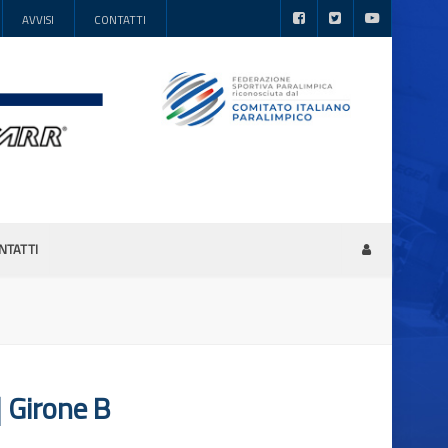
AVVISI
CONTATTI
NTATTI
Girone B