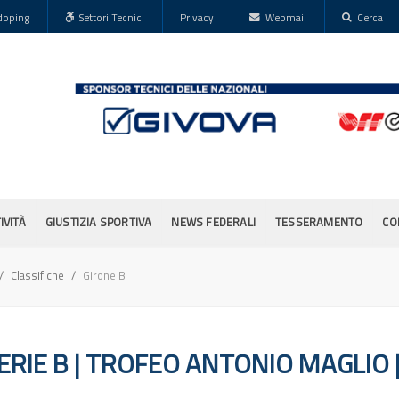
doping
Settori Tecnici
Privacy
Webmail
Cerca
IVITÀ
GIUSTIZIA SPORTIVA
NEWS FEDERALI
TESSERAMENTO
CO
Classifiche
Girone B
RIE B | TROFEO ANTONIO MAGLIO | 