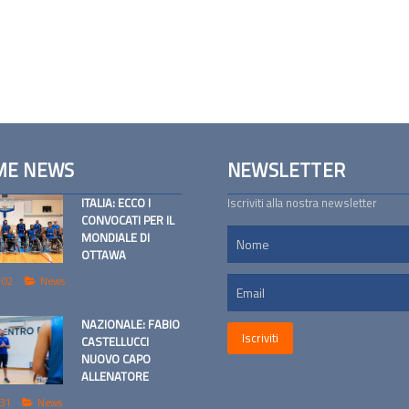
ME NEWS
NEWSLETTER
ITALIA: ECCO I
Iscriviti alla nostra newsletter
CONVOCATI PER IL
MONDIALE DI
OTTAWA
 02
News
NAZIONALE: FABIO
CASTELLUCCI
NUOVO CAPO
ALLENATORE
 31
News