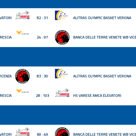
VATORI
82 : 31
ALITRAS OLYMPIC BASKET VERONA
RESCIA
24 : 97
BANCA DELLE TERRE VENETE WB VIC
ICENZA
83 : 30
ALITRAS OLYMPIC BASKET VERONA
RESCIA
28 : 103
HS VARESE AMCA ELEVATORI
VATORI
69 : 49
BANCA DELLE TERRE VENETE WB VIC