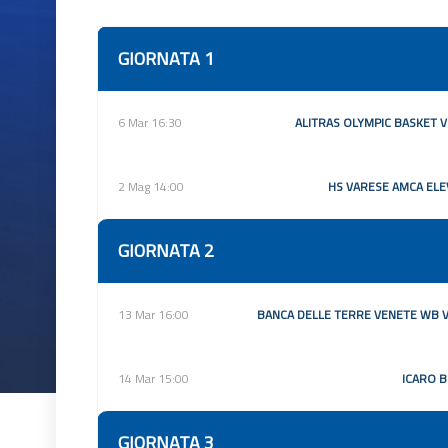
GIORNATA 1
6 Mar 16:30
ALITRAS OLYMPIC BASKET 
2 Mag 14:00
HS VARESE AMCA ELE
GIORNATA 2
13 Mar 16:00
BANCA DELLE TERRE VENETE WB V
14 Mar 15:00
ICARO B
GIORNATA 3