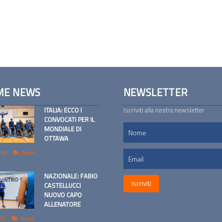
ME NEWS
NEWSLETTER
ITALIA: ECCO I
Iscriviti alla nostra newsletter
CONVOCATI PER IL
MONDIALE DI
OTTAWA
 02
News
NAZIONALE: FABIO
CASTELLUCCI
NUOVO CAPO
ALLENATORE
 31
News