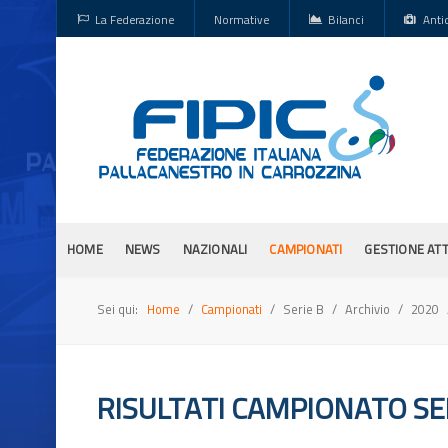
La Federazione
Normative
Bilanci
Anti
HOME
NEWS
NAZIONALI
CAMPIONATI
GESTIONE ATT
Sei qui:
Home
Campionati
Serie B
Archivio
2020
RISULTATI CAMPIONATO SER