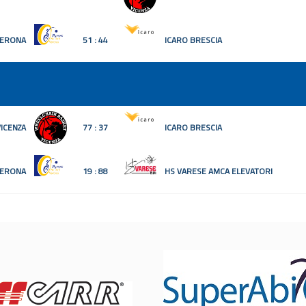
VERONA
51 : 44
ICARO BRESCIA
ICENZA
77 : 37
ICARO BRESCIA
VERONA
19 : 88
HS VARESE AMCA ELEVATORI