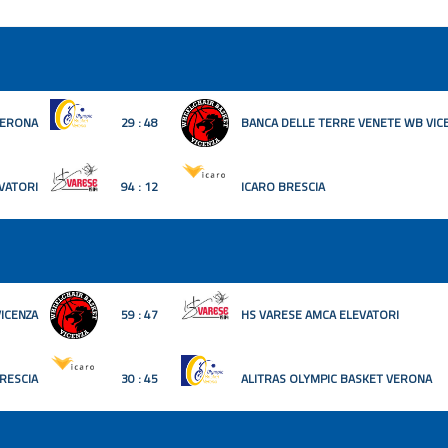
VERONA
29 : 48
BANCA DELLE TERRE VENETE WB VIC
VATORI
94 : 12
ICARO BRESCIA
ICENZA
59 : 47
HS VARESE AMCA ELEVATORI
RESCIA
30 : 45
ALITRAS OLYMPIC BASKET VERONA