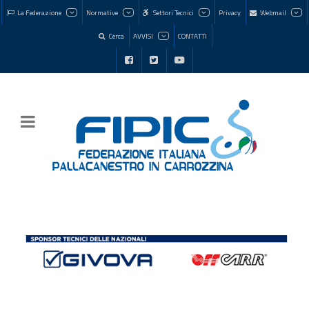
La Federazione
Normative
Settori Tecnici
Privacy
Webmail
Cerca
AVVISI
CONTATTI