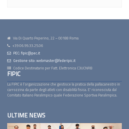
Via Di Quarto Peperino, 22 – 00188 Roma
+39 06.99.33.25.06
PEC: fipic@pec.it
Gestione sito: webmaster@federipic.it
Codice Destinatario per Fatt. Elettronica
C3UCNRB
FIPIC
La FIPIC è l’organizzazione che gestisce la pratica della pallacanestro in
carrozzina da parte degli atleti con disabilità fisica. E' riconosciuta dal
Comitato Italiano Paralimpico quale Federazione Sportiva Paralimpica.
ULTIME NEWS