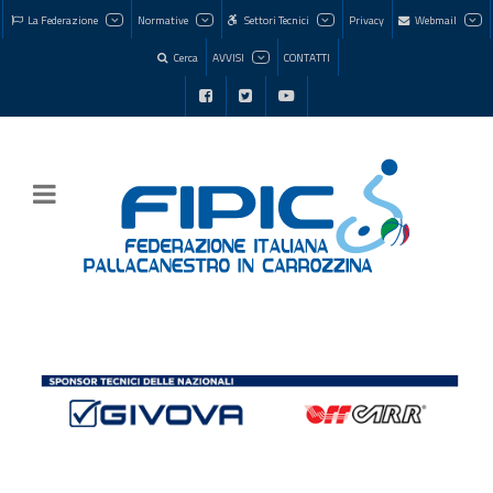
La Federazione
Normative
Settori Tecnici
Privacy
Webmail
Cerca
AVVISI
CONTATTI