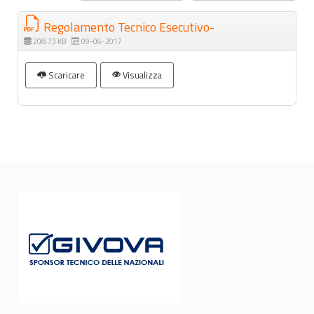
Regolamento Tecnico Esecutivo-
208.73 KB
09-06-2017
Scaricare
Visualizza