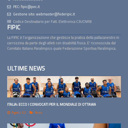
PEC: fipic@pec.it
Gestione sito: webmaster@federipic.it
Codice Destinatario per Fatt. Elettronica
C3UCNRB
FIPIC
La FIPIC è l’organizzazione che gestisce la pratica della pallacanestro in
carrozzina da parte degli atleti con disabilità fisica. E' riconosciuta dal
Comitato Italiano Paralimpico quale Federazione Sportiva Paralimpica.
ULTIME NEWS
ITALIA: ECCO I CONVOCATI PER IL MONDIALE DI OTTAWA
Agosto 02
News