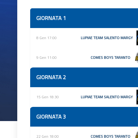
GIORNATA 1
8 Gen 17:00
LUPIAE TEAM SALENTO MARGY
9 Gen 11:00
COMES BOYS TARANTO
GIORNATA 2
15 Gen 18:30
LUPIAE TEAM SALENTO MARGY
GIORNATA 3
22 Gen 18:00
COMES BOYS TARANTO