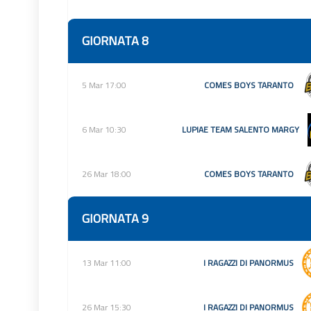
GIORNATA 8
5 Mar 17:00
COMES BOYS TARANTO
6 Mar 10:30
LUPIAE TEAM SALENTO MARGY
26 Mar 18:00
COMES BOYS TARANTO
GIORNATA 9
13 Mar 11:00
I RAGAZZI DI PANORMUS
26 Mar 15:30
I RAGAZZI DI PANORMUS