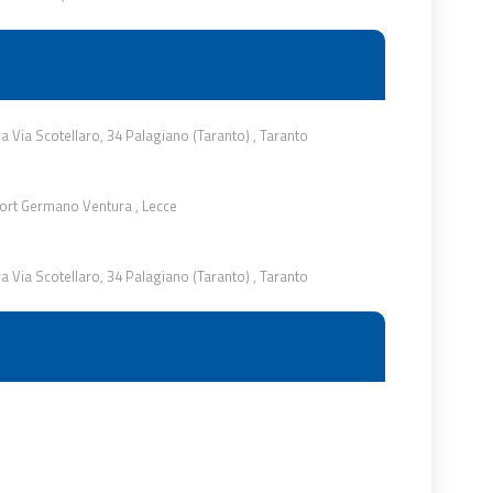
ra Via Scotellaro, 34 Palagiano (Taranto)
,
Taranto
ort Germano Ventura
,
Lecce
ra Via Scotellaro, 34 Palagiano (Taranto)
,
Taranto