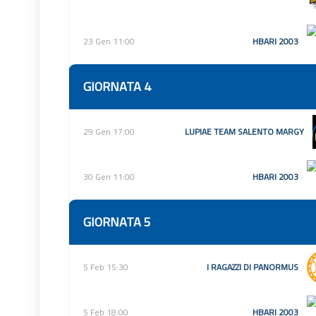
23 Gen 11:00
HBARI 2003
GIORNATA 4
29 Gen 17:00
LUPIAE TEAM SALENTO MARGY
30 Gen 11:00
HBARI 2003
GIORNATA 5
5 Feb 15:30
I RAGAZZI DI PANORMUS
5 Feb 18:00
HBARI 2003