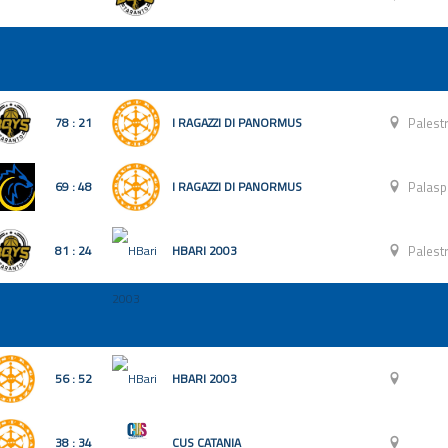
78 : 21
I RAGAZZI DI PANORMUS
Palest
69 : 48
I RAGAZZI DI PANORMUS
Palasp
81 : 24
HBARI 2003
Palest
56 : 52
HBARI 2003
38 : 34
CUS CATANIA