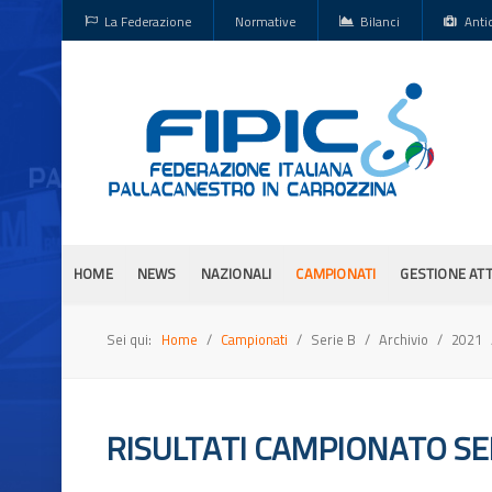
La Federazione
Normative
Bilanci
Anti
HOME
NEWS
NAZIONALI
CAMPIONATI
GESTIONE ATT
Sei qui:
Home
Campionati
Serie B
Archivio
2021
RISULTATI CAMPIONATO SER