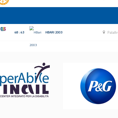
48 : 43
HBARI 2003
PalaAr