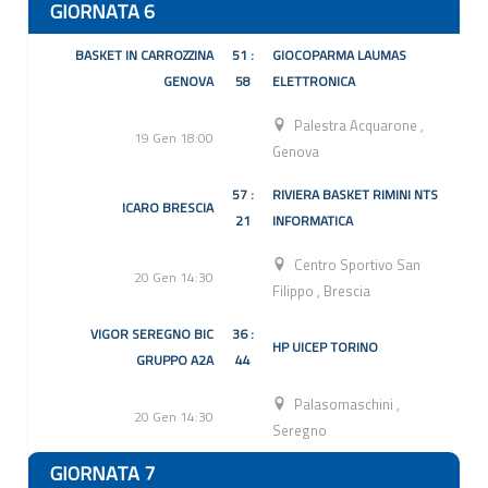
GIORNATA 6
BASKET IN CARROZZINA
51 :
GIOCOPARMA LAUMAS
GENOVA
58
ELETTRONICA
Palestra Acquarone
,
19 Gen 18:00
Genova
57 :
RIVIERA BASKET RIMINI NTS
ICARO BRESCIA
21
INFORMATICA
Centro Sportivo San
20 Gen 14:30
Filippo
,
Brescia
VIGOR SEREGNO BIC
36 :
HP UICEP TORINO
GRUPPO A2A
44
Palasomaschini
,
20 Gen 14:30
Seregno
GIORNATA 7