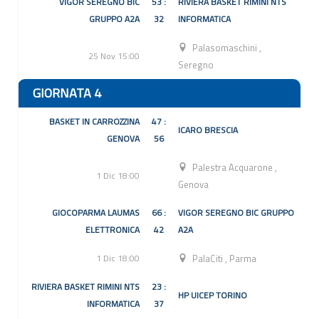
VIGOR SEREGNO BIC
53 :
RIVIERA BASKET RIMINI NTS
GRUPPO A2A
32
INFORMATICA
Palasomaschini
,
25 Nov 15:00
Seregno
GIORNATA 4
BASKET IN CARROZZINA
47 :
ICARO BRESCIA
GENOVA
56
Palestra Acquarone
,
1 Dic 18:00
Genova
GIOCOPARMA LAUMAS
66 :
VIGOR SEREGNO BIC GRUPPO
ELETTRONICA
42
A2A
1 Dic 18:00
PalaCiti
,
Parma
RIVIERA BASKET RIMINI NTS
23 :
HP UICEP TORINO
INFORMATICA
37