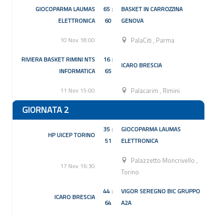
GIOCOPARMA LAUMAS
65 :
BASKET IN CARROZZINA
ELETTRONICA
60
GENOVA
10 Nov 18:00
PalaCiti
,
Parma
RIVIERA BASKET RIMINI NTS
16 :
ICARO BRESCIA
INFORMATICA
65
11 Nov 15:00
Palacarim
,
Rimini
GIORNATA 2
35 :
GIOCOPARMA LAUMAS
HP UICEP TORINO
51
ELETTRONICA
Palazzetto Moncrivello
,
17 Nov 16:30
Torino
44 :
VIGOR SEREGNO BIC GRUPPO
ICARO BRESCIA
64
A2A