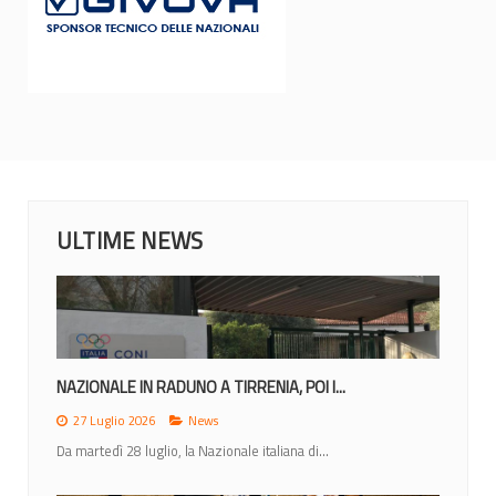
ULTIME NEWS
MONDIALI 2026: IL CALENDARIO DEGLI...
23 Giugno 2026
News
Lunedì 22 giugno la IWBF (International Weechair...