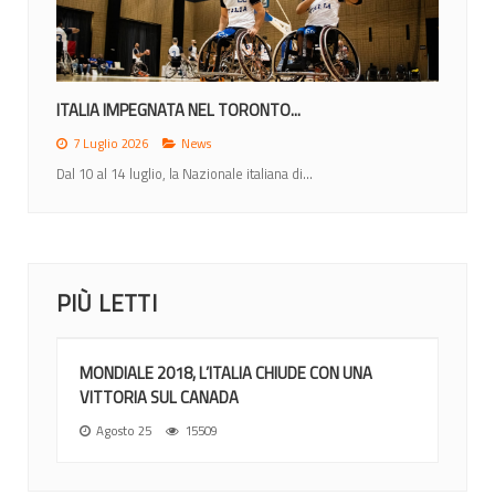
MONDIALI 2026: ITALIA NEL GRUPPO A CON...
12 Giugno 2026
News
Nel sorteggio di Ottawa gli azzurri inseriti nel gruppo di...
PIÙ LETTI
MONDIALE 2018, L’ITALIA CHIUDE CON UNA
VITTORIA SUL CANADA
Agosto 25
15509