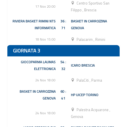
Centro Sportivo San
17 Nov 20:00
Filippo
,
Brescia
RIVIERA BASKET RIMINI NTS
36 :
BASKET IN CARROZZINA
INFORMATICA
71
GENOVA
18 Nov 15:00
Palacarim
,
Rimini
GIORNATA 3
GIOCOPARMA LAUMAS
54 :
ICARO BRESCIA
ELETTRONICA
32
24 Nov 18:00
PalaCiti
,
Parma
BASKET IN CARROZZINA
60 :
HP UICEP TORINO
GENOVA
41
Palestra Acquarone
,
24 Nov 18:00
Genova