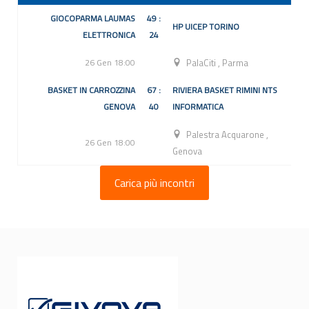
GIOCOPARMA LAUMAS
49 :
HP UICEP TORINO
ELETTRONICA
24
26 Gen 18:00
PalaCiti
,
Parma
BASKET IN CARROZZINA
67 :
RIVIERA BASKET RIMINI NTS
GENOVA
40
INFORMATICA
Palestra Acquarone
,
26 Gen 18:00
Genova
Carica più incontri