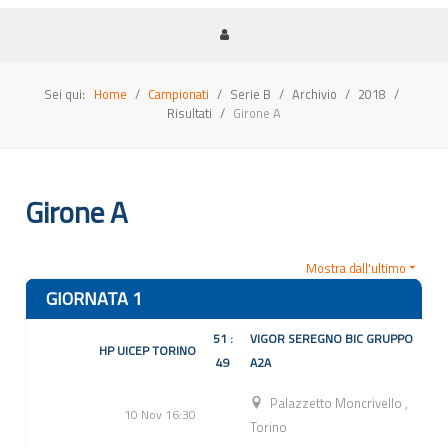
Sei qui:
Home
Campionati
Serie B
Archivio
2018
Risultati
Girone A
Girone A
Mostra dall'ultimo
GIORNATA 1
51 :
VIGOR SEREGNO BIC GRUPPO
HP UICEP TORINO
49
A2A
Palazzetto Moncrivello
,
10 Nov 16:30
Torino