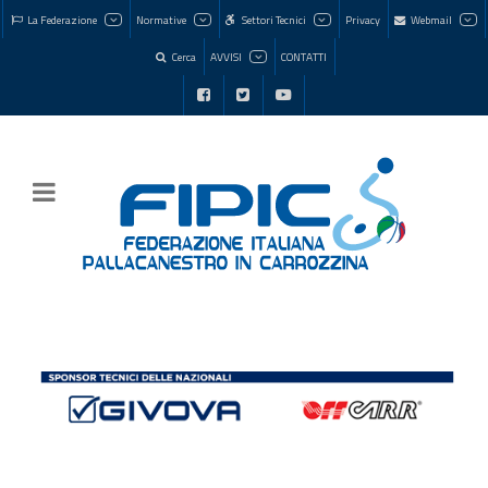
La Federazione
Normative
Settori Tecnici
Privacy
Webmail
Cerca
AVVISI
CONTATTI