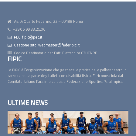
Via Di Quarto Peperino, 22 – 00188 Roma
+39 06.99.33.25.06
PEC: fipic@pec.it
Gestione sito: webmaster@federipic.it
Codice Destinatario per Fatt. Elettronica
C3UCNRB
FIPIC
La FIPIC è l’organizzazione che gestisce la pratica della pallacanestro in
carrozzina da parte degli atleti con disabilità fisica. E' riconosciuta dal
Comitato Italiano Paralimpico quale Federazione Sportiva Paralimpica.
ULTIME NEWS