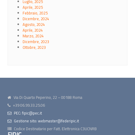
Luglio, 2025
Aprile, 2025
Febbraio, 2025
Dicembre, 2024
Agosto, 2024
Aprile, 2024
Marzo, 2024
Dicembre, 2023
Ottobre, 2023
Via Di Quarto Peperino, 22 – 00188 Roma
+39 06.99.33.25.06
PEC: fipic@pec.it
Gestione sito: webmaster@federipic.it
Codice Destinatario per Fatt. Elettronica
C3UCNRB
FIPIC