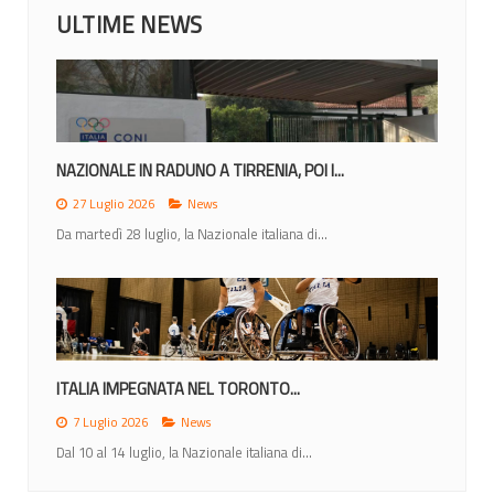
ULTIME NEWS
MONDIALI 2026: IL CALENDARIO DEGLI...
23 Giugno 2026
News
Lunedì 22 giugno la IWBF (International Weechair...
MONDIALI 2026: ITALIA NEL GRUPPO A CON...
12 Giugno 2026
News
Nel sorteggio di Ottawa gli azzurri inseriti nel gruppo di...