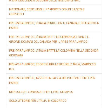
A VAN DER LINDEN LA GUIDA DELLE NAZIONALI FIPIC
NAZIONALE, CONCLUSO IL RAPPORTO CON DI GIUSTO E
CERISCIOLI
PRE-PARALIMPICO, L’ITALIA PERDE CON IL CANADA E DICE ADDIO A
PARIGI
PRE-PARALIMPICO, L’ITALIA BATTE LA GERMANIA E VINCE IL
GIRONE. DOMANI COL CANADA PER IL PASS PARALIMPICO
PRE-PARALIMPICO, L’ITALIA BATTE LA COLOMBIA NELLA SECONDA
GIORNATA
PRE-PARALIMPICO, ESORDIO BRILLANTE DELL’ITALIA, MAROCCO
K.O.
PRE-PARALIMPICO, AZZURRI A CACCIA DELL'ULTIMO TICKET PER
PARIGI
MERCOLEDI' I CONVOCATI PER IL PRE-OLIMPICO
SOLO VITTORIE PER L'ITALIA IN COLORADO