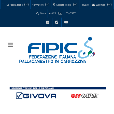
La Federazione
Normative
Settori Tecnici
Privacy
Webmail
Cerca
AVVISI
CONTATTI