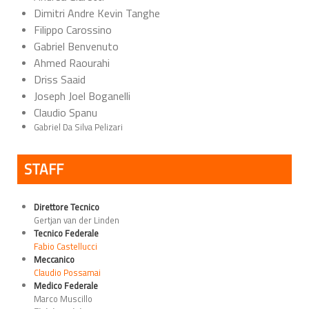
Dimitri Andre Kevin Tanghe
Filippo Carossino
Gabriel Benvenuto
Ahmed Raourahi
Driss Saaid
Joseph Joel Boganelli
Claudio Spanu
Gabriel Da Silva Pelizari
STAFF
Direttore Tecnico
Gertjan van der Linden
Tecnico Federale
Fabio Castellucci
Meccanico
Claudio Possamai
Medico Federale
Marco Muscillo