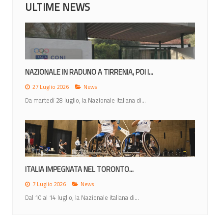
ULTIME NEWS
MONDIALI 2026: IL CALENDARIO DEGLI...
23 Giugno 2026
News
Lunedì 22 giugno la IWBF (International Weechair...
MONDIALI 2026: ITALIA NEL GRUPPO A CON...
12 Giugno 2026
News
Nel sorteggio di Ottawa gli azzurri inseriti nel gruppo di...