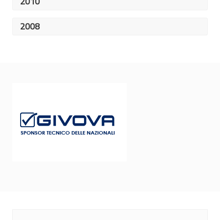
2010
6° posto Campionati Europei U22 (Cantù, ITA)
2008
6° posto Campionati Europei U22 (Cantù, ITA)