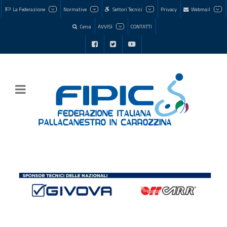
La Federazione
Normative
Settori Tecnici
Privacy
Webmail
Cerca
AVVISI
CONTATTI