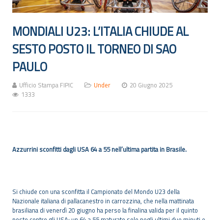
MONDIALI U23: L’ITALIA CHIUDE AL
SESTO POSTO IL TORNEO DI SAO
PAULO
Ufficio Stampa FIPIC
Under
20 Giugno 2025
1333
Azzurrini sconfitti dagli USA 64 a 55 nell’ultima partita in Brasile.
Si chiude con una sconfitta il Campionato del Mondo U23 della
Nazionale italiana di pallacanestro in carrozzina, che nella mattinata
brasiliana di venerdì 20 giugno ha perso la finalina valida per il quinto
posto contro gli USA: un 64 a 55 maturato solo negli ultimi due minuti e