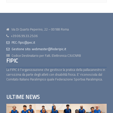
Via Di Quarto Peperino, 22 – 00188 Roma
+39 06.99.33.25.06
PEC: fipic@pec.it
Gestione sito: webmaster@federipic.it
Codice Destinatario per Fatt. Elettronica
C3UCNRB
FIPIC
La FIPIC è l’organizzazione che gestisce la pratica della pallacanestro in
carrozzina da parte degli atleti con disabilità fisica. E' riconosciuta dal
Comitato Italiano Paralimpico quale Federazione Sportiva Paralimpica.
ULTIME NEWS