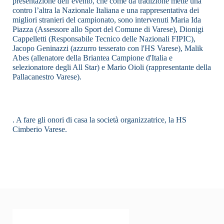
presentazione dell’evento, che come da tradizione mette una
contro l’altra la Nazionale Italiana e una rappresentativa dei
migliori stranieri del campionato, sono intervenuti Maria Ida
Piazza (Assessore allo Sport del Comune di Varese), Dionigi
Cappelletti (Responsabile Tecnico delle Nazionali FIPIC),
Jacopo Geninazzi (azzurro tesserato con l'HS Varese), Malik
Abes (allenatore della Briantea Campione d'Italia e
selezionatore degli All Star) e Mario Oioli (rappresentante della
Pallacanestro Varese).
. A fare gli onori di casa la società organizzatrice, la HS
Cimberio Varese.