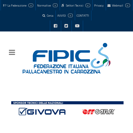
La Federazione
Normative
Settori Tecnici
Privacy
Webmail
Cerca
AVVISI
CONTATTI