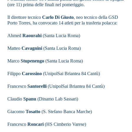
(ore 11) prima delle finali nel pomeriggio.
Il direttore tecnico
Carlo Di Giusto
, neo tecnico della GSD
Porto Torres, ha convocato 14 atleti per la trasferta polacca:
Ahmed
Raourahi
(Santa Lucia Roma)
Matteo
Cavagnini
(Santa Lucia Roma)
Marco
Stupenengo
(Santa Lucia Roma)
Filippo
Carossino
(UnipolSai Briantea 84 Cantù)
Francesco
Santorelli
(UnipolSai Briantea 84 Cantù)
Claudio
Spanu
(Dinamo Lab Sassari)
Giacomo
Tosatto
(S. Stefano Banca Marche)
Francesco
Roncari
(HS Cimberio Varese)