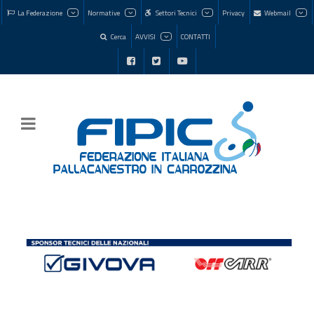
La Federazione
Normative
Settori Tecnici
Privacy
Webmail
Cerca
AVVISI
CONTATTI