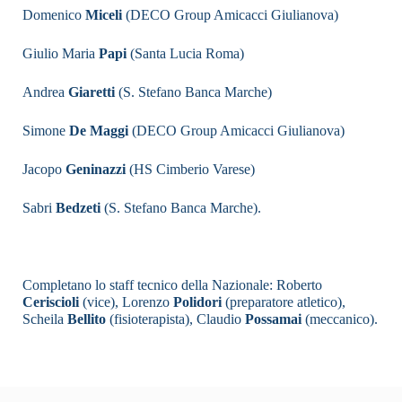
Domenico
Miceli
(DECO Group Amicacci Giulianova)
Giulio Maria
Papi
(Santa Lucia Roma)
Andrea
Giaretti
(S. Stefano Banca Marche)
Simone
De Maggi
(DECO Group Amicacci Giulianova)
Jacopo
Geninazzi
(HS Cimberio Varese)
Sabri
Bedzeti
(S. Stefano Banca Marche).
Completano lo staff tecnico della Nazionale: Roberto
Ceriscioli
(vice), Lorenzo
Polidori
(preparatore atletico),
Scheila
Bellito
(fisioterapista), Claudio
Possamai
(meccanico).