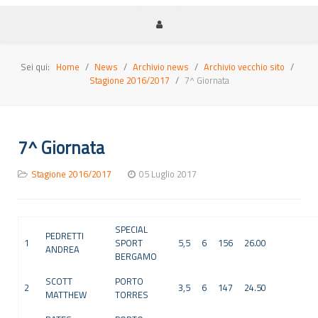
Sei qui:
Home
News
Archivio news
Archivio vecchio sito
Stagione 2016/2017
7^ Giornata
7^ Giornata
Stagione 2016/2017
05 Luglio 2017
SPECIAL
PEDRETTI
1
SPORT
5,5
6
156
26.00
ANDREA
BERGAMO
SCOTT
PORTO
2
3,5
6
147
24.50
MATTHEW
TORRES