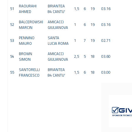
RAOURAHI
BRIANTEA
51
1,5
6
19
03.16
AHMED
84 CANTU'
BALCEROWSKI
AMICACCI
52
1
6
19
03.16
MARCIN
GIULIANOVA
PENNINO
SANTA
53
1
7
19
02.71
MAURO
LUCIA ROMA
BROWN
AMICACCI
54
2,5
5
18
03.60
SIMON
GIULIANOVA
SANTORELLI
BRIANTEA
55
1,5
6
18
03.00
FRANCESCO
84 CANTU'