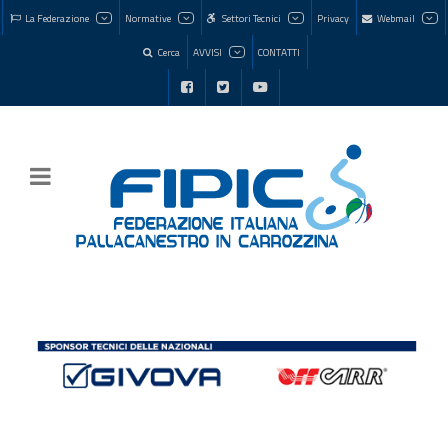
La Federazione
Normative
Settori Tecnici
Privacy
Webmail
Cerca
AVVISI
CONTATTI