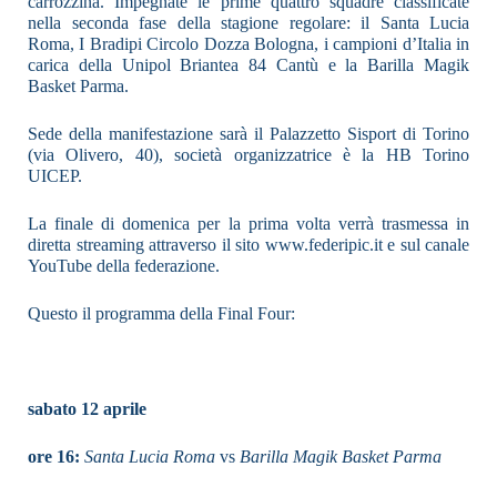
carrozzina. Impegnate le prime quattro squadre classificate
nella seconda fase della stagione regolare: il Santa Lucia
Roma, I Bradipi Circolo Dozza Bologna, i campioni d’Italia in
carica della Unipol Briantea 84 Cantù e la Barilla Magik
Basket Parma.
Sede della manifestazione sarà il Palazzetto Sisport di Torino
(via Olivero, 40), società organizzatrice è la HB Torino
UICEP.
La finale di domenica per la prima volta verrà trasmessa in
diretta streaming attraverso il sito www.federipic.it e sul canale
YouTube della federazione.
Questo il programma della Final Four:
sabato 12 aprile
ore 16:
Santa Lucia Roma
vs
Barilla Magik Basket Parma