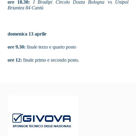
ore 18.30:
I Bradipi Circolo Dozza Bologna
vs
Unipol
Briantea 84 Cantù
domenica 13 aprile
ore 9.30:
finale terzo e quarto posto
ore 12:
finale primo e secondo posto.