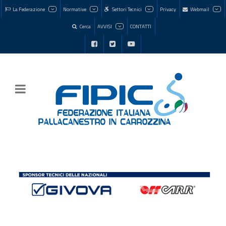
La Federazione
Normative
Settori Tecnici
Privacy
Webmail
Cerca
AVVISI
CONTATTI