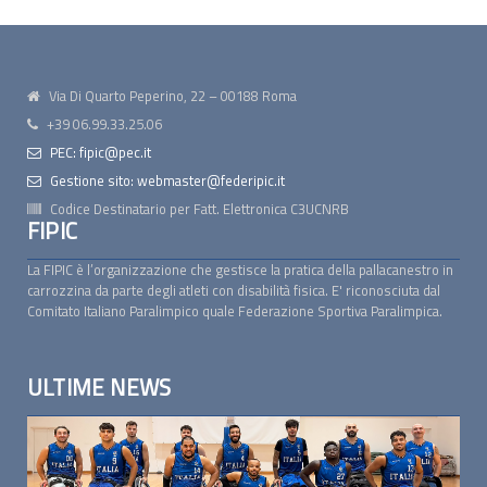
Via Di Quarto Peperino, 22 – 00188 Roma
+39 06.99.33.25.06
PEC: fipic@pec.it
Gestione sito: webmaster@federipic.it
Codice Destinatario per Fatt. Elettronica
C3UCNRB
FIPIC
La FIPIC è l’organizzazione che gestisce la pratica della pallacanestro in
carrozzina da parte degli atleti con disabilità fisica. E' riconosciuta dal
Comitato Italiano Paralimpico quale Federazione Sportiva Paralimpica.
ULTIME NEWS