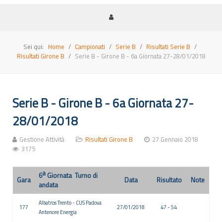
Sei qui:
Home
Campionati
Serie B
Risultati Serie B
Risultati Girone B
Serie B - Girone B - 6a Giornata 27-28/01/2018
Serie B - Girone B - 6a Giornata 27-
28/01/2018
Gestione Attività
Risultati Girone B
27 Gennaio 2018
3175
a
6
Giornata Turno di
Gara
Data
Risultato
Note
andata
Albatros Trento - CUS Padova
177
27/01/2018
47 - 54
Antenore Energia