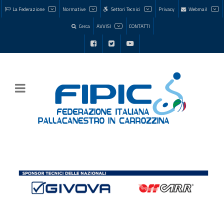
La Federazione
Normative
Settori Tecnici
Privacy
Webmail
Cerca
AVVISI
CONTATTI