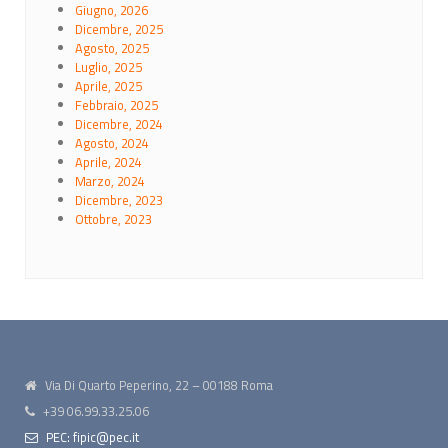
Giugno, 2026
Dicembre, 2025
Agosto, 2025
Luglio, 2025
Aprile, 2025
Febbraio, 2025
Dicembre, 2024
Agosto, 2024
Aprile, 2024
Marzo, 2024
Dicembre, 2023
Ottobre, 2023
Via Di Quarto Peperino, 22 – 00188 Roma
+39 06.99.33.25.06
PEC: fipic@pec.it