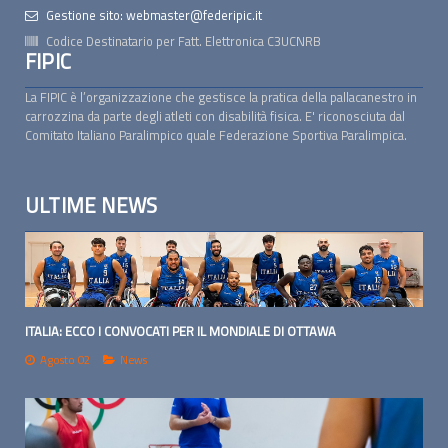
Gestione sito: webmaster@federipic.it
Codice Destinatario per Fatt. Elettronica
C3UCNRB
FIPIC
La FIPIC è l’organizzazione che gestisce la pratica della pallacanestro in
carrozzina da parte degli atleti con disabilità fisica. E' riconosciuta dal
Comitato Italiano Paralimpico quale Federazione Sportiva Paralimpica.
ULTIME NEWS
ITALIA: ECCO I CONVOCATI PER IL MONDIALE DI OTTAWA
Agosto 02
News