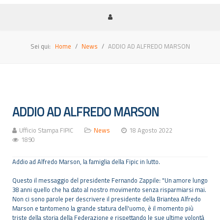
Sei qui:
Home
News
ADDIO AD ALFREDO MARSON
ADDIO AD ALFREDO MARSON
Ufficio Stampa FIPIC
News
18 Agosto 2022
1890
Addio ad Alfredo Marson, la famiglia della Fipic in lutto.
Questo il messaggio del presidente Fernando Zappile: "Un amore lungo
38 anni quello che ha dato al nostro movimento senza risparmiarsi mai.
Non ci sono parole per descrivere il presidente della Briantea Alfredo
Marson e tantomeno la grande statura dell'uomo, è il momento più
triste della storia della Federazione e rispettando le sue ultime volontà