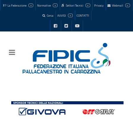
La Federazione
Normative
Settori Tecnici
Privacy
Webmail
Cerca
AVVISI
CONTATTI