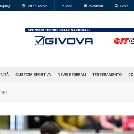
doping
Settori Tecnici
Privacy
Webmail
Cerca
IVITÀ
GIUSTIZIA SPORTIVA
NEWS FEDERALI
TESSERAMENTO
CO
LORE