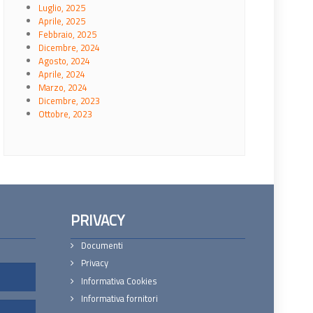
Luglio, 2025
Aprile, 2025
Febbraio, 2025
Dicembre, 2024
Agosto, 2024
Aprile, 2024
Marzo, 2024
Dicembre, 2023
Ottobre, 2023
PRIVACY
Documenti
Privacy
Informativa Cookies
Informativa fornitori