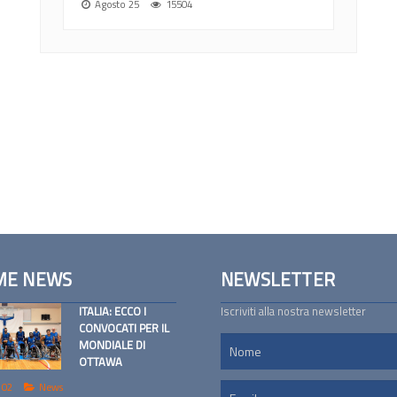
Agosto 25
15504
ME NEWS
NEWSLETTER
ITALIA: ECCO I
Iscriviti alla nostra newsletter
CONVOCATI PER IL
MONDIALE DI
OTTAWA
 02
News