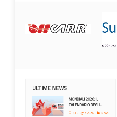
ULTIME NEWS
ITALIA: ECCO I
CONVOCATI PER IL...
2 Agosto 2026
News