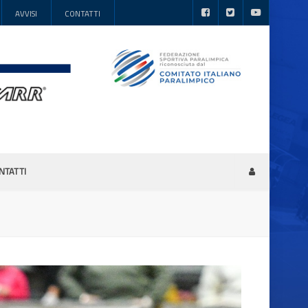
AVVISI
CONTATTI
NTATTI