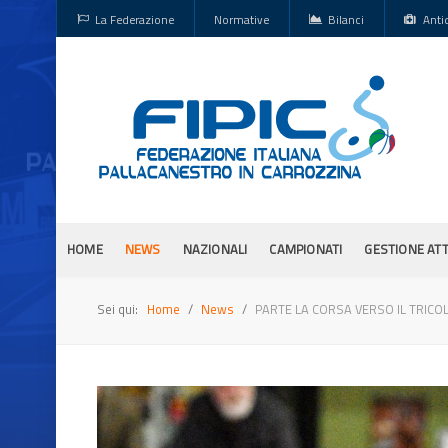
La Federazione
Normative
Bilanci
Anti
HOME
NEWS
NAZIONALI
CAMPIONATI
GESTIONE ATT
Sei qui:
Home
News
PARTE LA CORSA VERSO IL TRICO