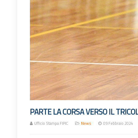
PARTE LA CORSA VERSO IL TRICO
Ufficio Stampa FIPIC
News
09 Febbraio 2024