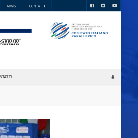
AVVISI
CONTATTI
NTATTI