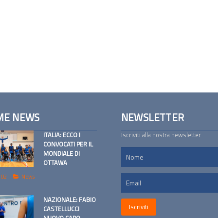
ME NEWS
NEWSLETTER
ITALIA: ECCO I
Iscriviti alla nostra newsletter
CONVOCATI PER IL
MONDIALE DI
OTTAWA
 02
News
NAZIONALE: FABIO
CASTELLUCCI
NUOVO CAPO