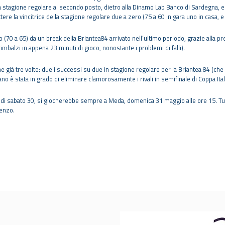
la stagione regolare al secondo posto, dietro alla Dinamo Lab Banco di Sardegna, 
ttere la vincitrice della stagione regolare due a zero (75 a 60 in gara uno in casa, e
o (70 a 65) da un break della Briantea84 arrivato nell’ultimo periodo, grazie alla p
imbalzi in appena 23 minuti di gioco, nonostante i problemi di falli).
e già tre volte: due i successi su due in stagione regolare per la Briantea 84 (che v
ano è stata in grado di eliminare clamorosamente i rivali in semifinale di Coppa Ita
h di sabato 30, si giocherebbe sempre a Meda, domenica 31 maggio alle ore 15. Tut
Renzo.