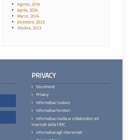
Agosto, 2024
Aprile, 2024
Marzo, 2024
Dicembre, 2023
Ottobre, 2023
PRIVACY
Documenti
Privacy
Informativa Cookies
Informativa fornitori
Informativa rivolta ai collaboratori ed
incaricati della FIPIC
Informativa agli interessati