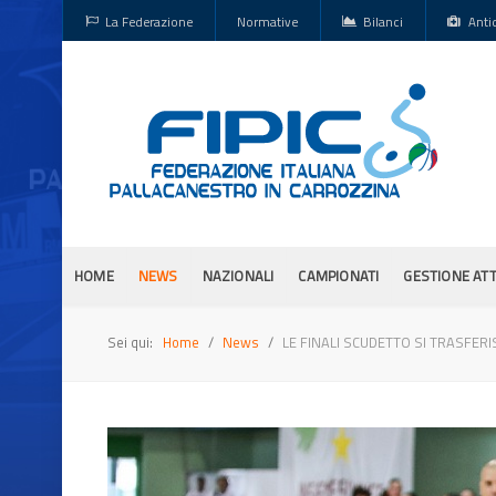
La Federazione
Normative
Bilanci
Anti
HOME
NEWS
NAZIONALI
CAMPIONATI
GESTIONE ATT
Sei qui:
Home
News
LE FINALI SCUDETTO SI TRASFER