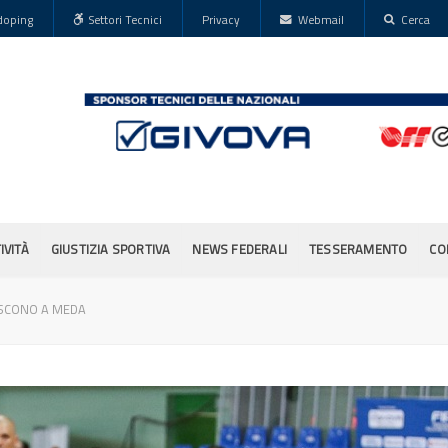
doping
Settori Tecnici
Privacy
Webmail
Cerca
IVITÀ
GIUSTIZIA SPORTIVA
NEWS FEDERALI
TESSERAMENTO
CO
ISCONO A MEDA