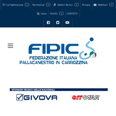
La Federazione
Normative
Settori Tecnici
Privacy
Webmail
Cerca
AVVISI
CONTATTI