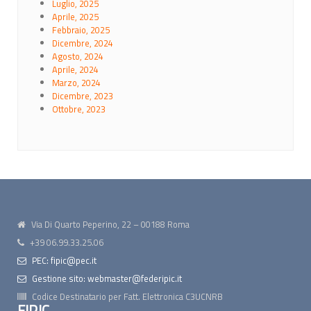
Luglio, 2025
Aprile, 2025
Febbraio, 2025
Dicembre, 2024
Agosto, 2024
Aprile, 2024
Marzo, 2024
Dicembre, 2023
Ottobre, 2023
Via Di Quarto Peperino, 22 – 00188 Roma
+39 06.99.33.25.06
PEC: fipic@pec.it
Gestione sito: webmaster@federipic.it
Codice Destinatario per Fatt. Elettronica
C3UCNRB
FIPIC