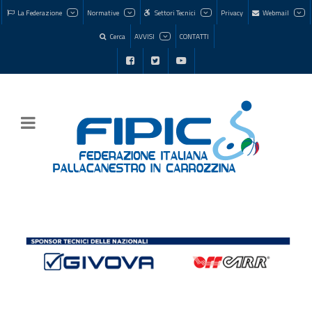
La Federazione
Normative
Settori Tecnici
Privacy
Webmail
Cerca
AVVISI
CONTATTI