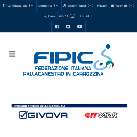
La Federazione
Normative
Settori Tecnici
Privacy
Webmail
Cerca
AVVISI
CONTATTI