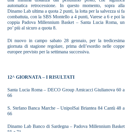
automatica retrocessione. In questo momento, sopra alla
Dinamo Lab ultima a quota 2 punti, la lotta per la salvezza si fa
combattuta, con la SBS Montello a 4 punti, Varese a 6 e poi la
coppia Padova Millennium Basket – Santa Lucia Roma, un
po’ più al sicuro a quota 8.
Di nuovo in campo sabato 28 gennaio, per la tredicesima
giornata di stagione regolare, prima dell’esordio nelle coppe
europee previsto per la settimana successiva.
12^ GIORNATA – I RISULTATI
Santa Lucia Roma – DECO Group Amicacci Giulianova 60 a
66
S. Stefano Banca Marche – UnipolSai Briantea 84 Cantù 48 a
66
Dinamo Lab Banco di Sardegna – Padova Millennium Basket
55 a 71