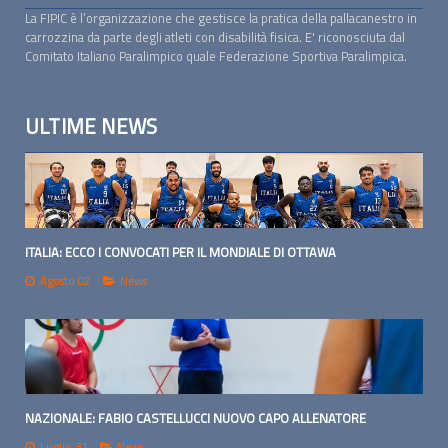
La FIPIC è l’organizzazione che gestisce la pratica della pallacanestro in
carrozzina da parte degli atleti con disabilità fisica. E' riconosciuta dal
Comitato Italiano Paralimpico quale Federazione Sportiva Paralimpica.
ULTIME NEWS
ITALIA: ECCO I CONVOCATI PER IL MONDIALE DI OTTAWA
Agosto 02
News
NAZIONALE: FABIO CASTELLUCCI NUOVO CAPO ALLENATORE
Luglio 31
News