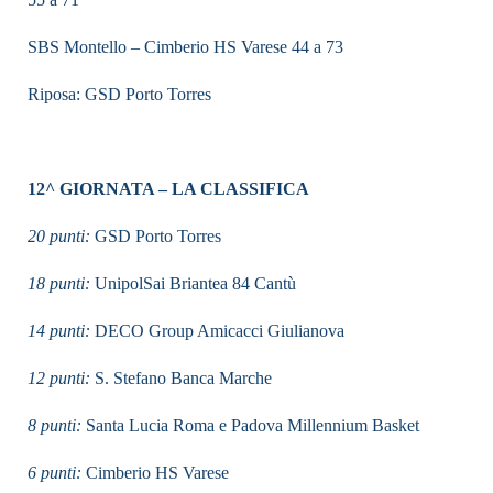
SBS Montello – Cimberio HS Varese 44 a 73
Riposa: GSD Porto Torres
12^ GIORNATA – LA CLASSIFICA
20 punti:
GSD Porto Torres
18 punti:
UnipolSai Briantea 84 Cantù
14 punti:
DECO Group Amicacci Giulianova
12 punti:
S. Stefano Banca Marche
8 punti:
Santa Lucia Roma e Padova Millennium Basket
6 punti:
Cimberio HS Varese