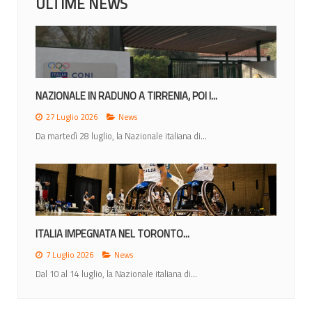
ULTIME NEWS
MONDIALI 2026: IL CALENDARIO DEGLI...
23 Giugno 2026
News
Lunedì 22 giugno la IWBF (International Weechair...
MONDIALI 2026: ITALIA NEL GRUPPO A CON...
12 Giugno 2026
News
Nel sorteggio di Ottawa gli azzurri inseriti nel gruppo di...