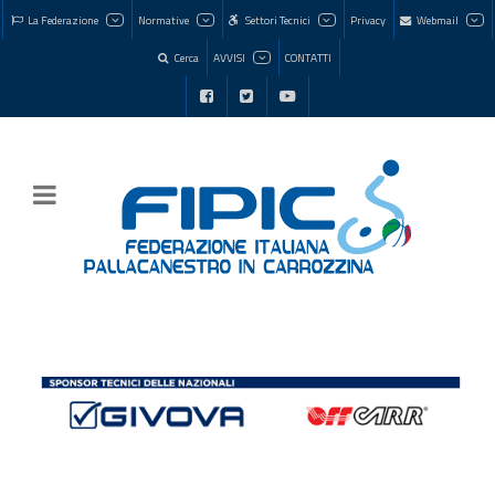
La Federazione
Normative
Settori Tecnici
Privacy
Webmail
Cerca
AVVISI
CONTATTI