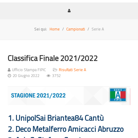
Sei qui:
Home
Campionati
Serie A
Classifica Finale 2021/2022
Ufficio Stampa FIPIC
Risultati Serie A
20 Giugno 2022
3752
1. UnipolSai Briantea84 Cantù
2. Deco Metalferro Amicacci Abruzzo