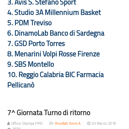
3. Avis S. Stefano Sport
4. Studio 3A Millennium Basket
5. PDM Treviso
6. DinamoLab Banco di Sardegna
7. GSD Porto Torres
8. Menarini Volpi Rosse Firenze
9. SBS Montello
10. Reggio Calabria BIC Farmacia
Pellicanò
7^ Giornata Turno di ritorno
Ufficio Stampa FIPIC
Risultati Serie A
03 Marzo 2018
3976