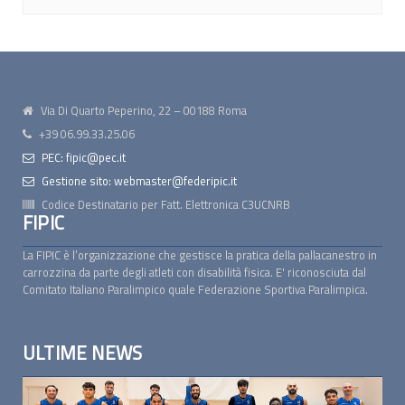
Via Di Quarto Peperino, 22 – 00188 Roma
+39 06.99.33.25.06
PEC: fipic@pec.it
Gestione sito: webmaster@federipic.it
Codice Destinatario per Fatt. Elettronica
C3UCNRB
FIPIC
La FIPIC è l’organizzazione che gestisce la pratica della pallacanestro in
carrozzina da parte degli atleti con disabilità fisica. E' riconosciuta dal
Comitato Italiano Paralimpico quale Federazione Sportiva Paralimpica.
ULTIME NEWS