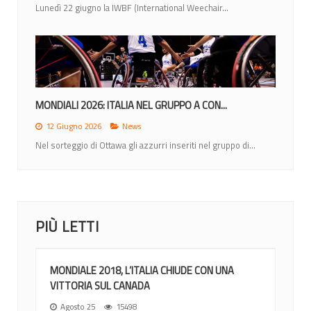
Lunedì 22 giugno la IWBF (International Weechair...
MONDIALI 2026: ITALIA NEL GRUPPO A CON...
12 Giugno 2026
News
Nel sorteggio di Ottawa gli azzurri inseriti nel gruppo di...
PIÙ LETTI
MONDIALE 2018, L’ITALIA CHIUDE CON UNA
VITTORIA SUL CANADA
Agosto 25
15498