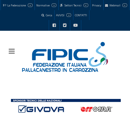
La Federazione
Normative
Settori Tecnici
Privacy
Webmail
Cerca
AVVISI
CONTATTI