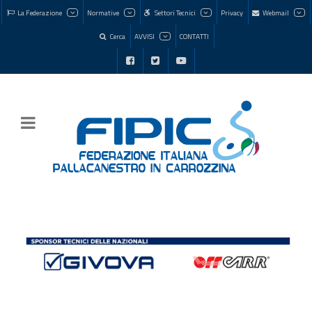
La Federazione
Normative
Settori Tecnici
Privacy
Webmail
Cerca
AVVISI
CONTATTI