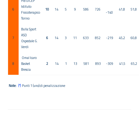
HB UICEP
Istituto
6
10
14
5
9
586
726
41,8
51,8
Fisicoterapico
-140
Torino
Bulla Sport
ASD
7
6
14
3
11
633
852
-219
45,2
60,8
Ospedale G.
Verdi
Omal Icaro
8
Basket
2
14
1
13
581
893
-309
41,5
65,2
Brescia
Note:
(*)
Punti 1 (uno) di penalizzazione