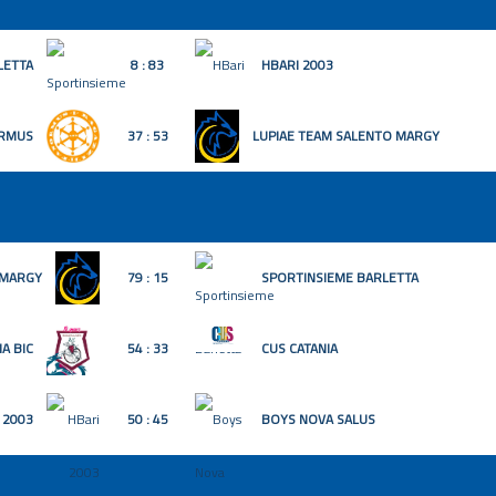
LETTA
8 : 83
HBARI 2003
ORMUS
37 : 53
LUPIAE TEAM SALENTO MARGY
 MARGY
79 : 15
SPORTINSIEME BARLETTA
A BIC
54 : 33
CUS CATANIA
 2003
50 : 45
BOYS NOVA SALUS