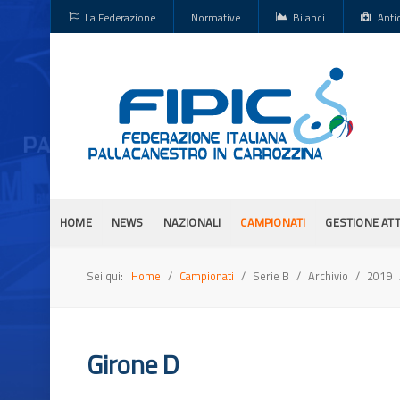
La Federazione
Normative
Bilanci
Anti
HOME
NEWS
NAZIONALI
CAMPIONATI
GESTIONE ATT
Sei qui:
Home
Campionati
Serie B
Archivio
2019
Girone D