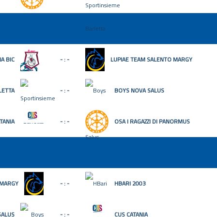
A BIC
- : -
LUPIAE TEAM SALENTO MARGY
LETTA
- : -
BOYS NOVA SALUS
TANIA
- : -
OSA I RAGAZZI DI PANORMUS
 MARGY
- : -
HBARI 2003
SALUS
- : -
CUS CATANIA