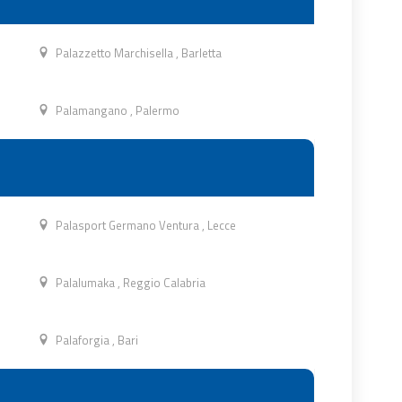
Palazzetto Marchisella
,
Barletta
Palamangano
,
Palermo
Palasport Germano Ventura
,
Lecce
Palalumaka
,
Reggio Calabria
Palaforgia
,
Bari