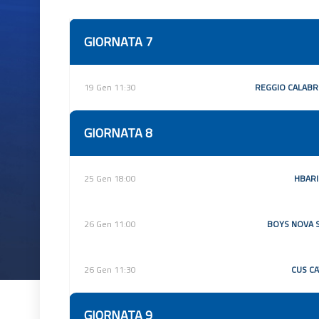
GIORNATA 7
19 Gen 11:30
REGGIO CALABRI
GIORNATA 8
25 Gen 18:00
HBARI
26 Gen 11:00
BOYS NOVA 
26 Gen 11:30
CUS CA
GIORNATA 9