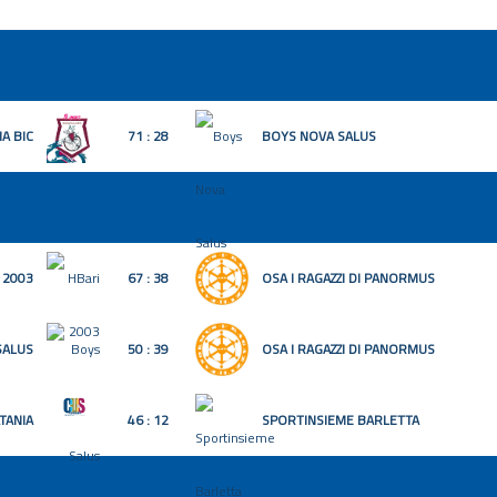
A BIC
71 : 28
BOYS NOVA SALUS
 2003
67 : 38
OSA I RAGAZZI DI PANORMUS
SALUS
50 : 39
OSA I RAGAZZI DI PANORMUS
TANIA
46 : 12
SPORTINSIEME BARLETTA