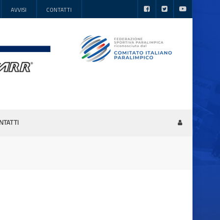
AVVISI
CONTATTI
NTATTI