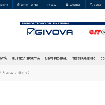
doping
Settori Tecnici
Privacy
Webmail
Cerca
IVITÀ
GIUSTIZIA SPORTIVA
NEWS FEDERALI
TESSERAMENTO
CO
Risultati
Girone D