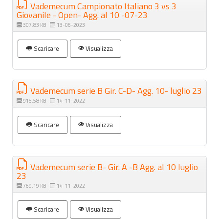
Vademecum Campionato Italiano 3 vs 3
Giovanile - Open- Agg. al 10 -07-23
307.83 KB
13-06-2023
Scaricare
Visualizza
Vademecum serie B Gir. C-D- Agg. 10- luglio 23
915.58 KB
14-11-2022
Scaricare
Visualizza
Vademecum serie B- Gir. A -B Agg. al 10 luglio
23
769.19 KB
14-11-2022
Scaricare
Visualizza