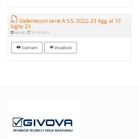
Vademecum serie A S.S. 2022-23 Agg. al 10
luglio 23
849 KB
13-10-2021
Scaricare
Visualizza