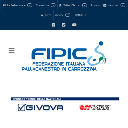
La Federazione
Normative
Settori Tecnici
Privacy
Webmail
Cerca
AVVISI
CONTATTI