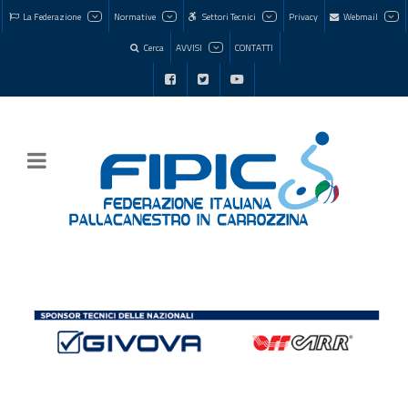
La Federazione
Normative
Settori Tecnici
Privacy
Webmail
Cerca
AVVISI
CONTATTI