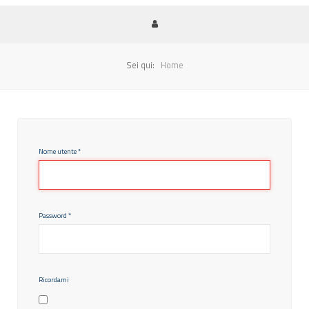
Sei qui:
Home
Nome utente
*
Password
*
Ricordami