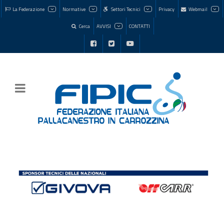
La Federazione
Normative
Settori Tecnici
Privacy
Webmail
Cerca
AVVISI
CONTATTI