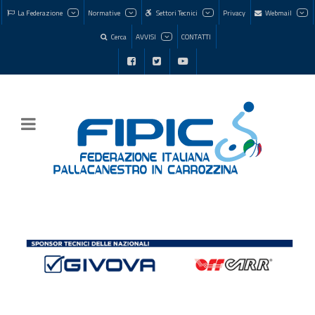
La Federazione
Normative
Settori Tecnici
Privacy
Webmail
Cerca
AVVISI
CONTATTI