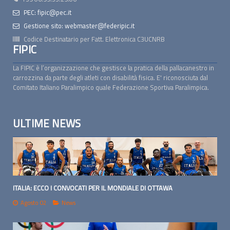
PEC: fipic@pec.it
Gestione sito: webmaster@federipic.it
Codice Destinatario per Fatt. Elettronica
C3UCNRB
FIPIC
La FIPIC è l’organizzazione che gestisce la pratica della pallacanestro in
carrozzina da parte degli atleti con disabilità fisica. E' riconosciuta dal
Comitato Italiano Paralimpico quale Federazione Sportiva Paralimpica.
ULTIME NEWS
ITALIA: ECCO I CONVOCATI PER IL MONDIALE DI OTTAWA
Agosto 02
News