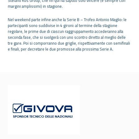
Stefano Kos Group, che fin qui ha saputo solo vincere (e sempre con
margini amplissimi) in stagione.
Nel weekend parte infine anche la Serie B – Trofeo Antonio Maglio: le
partecipanti sono suddivise in 4 gironi: al termine della stagione
regolare, le prime due di ciascun raggruppamento accederanno alla
seconda fase, che si svolgerà con uno scontro diretto al meglio delle
tre gare. Poi si comporranno due griglie, rispettivamente con semifinali
e finali, per decretare le due promosse alla prossima Serie A.