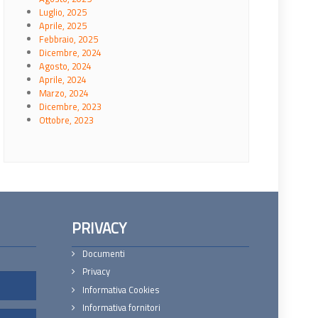
Luglio, 2025
Aprile, 2025
Febbraio, 2025
Dicembre, 2024
Agosto, 2024
Aprile, 2024
Marzo, 2024
Dicembre, 2023
Ottobre, 2023
PRIVACY
Documenti
Privacy
Informativa Cookies
Informativa fornitori