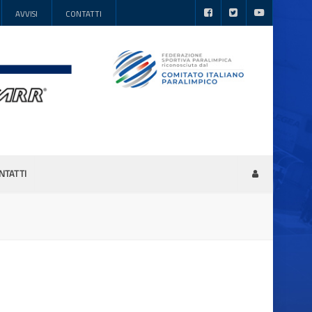
AVVISI
CONTATTI
NTATTI