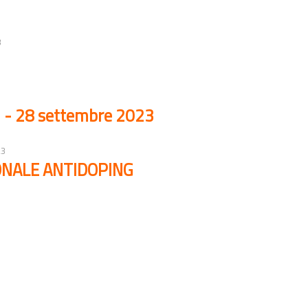
3
i - 28 settembre 2023
23
NALE ANTIDOPING