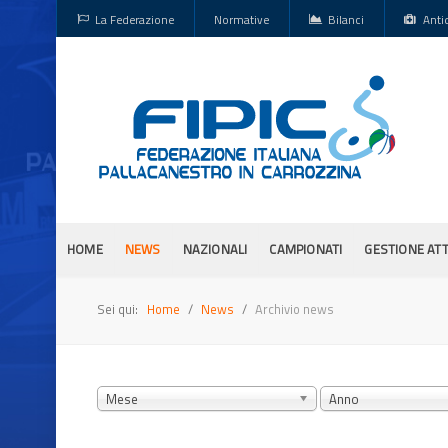
La Federazione
Normative
Bilanci
Anti
HOME
NEWS
NAZIONALI
CAMPIONATI
GESTIONE ATT
Sei qui:
Home
News
Archivio news
Mese
Anno