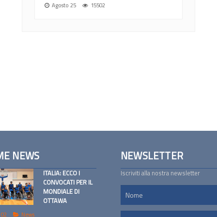
Agosto 25
15502
ME NEWS
NEWSLETTER
ITALIA: ECCO I
Iscriviti alla nostra newsletter
CONVOCATI PER IL
MONDIALE DI
OTTAWA
 02
News