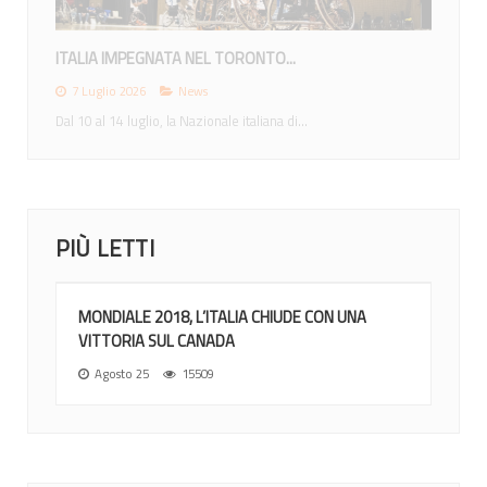
MONDIALI 2026: ITALIA NEL GRUPPO A CON...
12 Giugno 2026
News
Nel sorteggio di Ottawa gli azzurri inseriti nel gruppo di...
PIÙ LETTI
MONDIALE 2018, L’ITALIA CHIUDE CON UNA
VITTORIA SUL CANADA
Agosto 25
15509