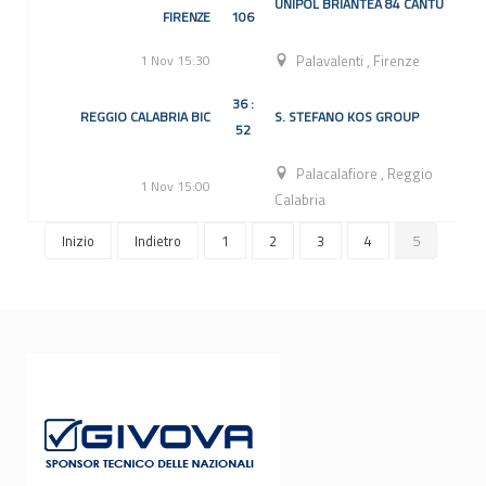
UNIPOL BRIANTEA 84 CANTÙ
FIRENZE
106
1 Nov 15:30
Palavalenti
,
Firenze
36 :
REGGIO CALABRIA BIC
S. STEFANO KOS GROUP
52
Palacalafiore
,
Reggio
1 Nov 15:00
Calabria
Inizio
Indietro
1
2
3
4
5