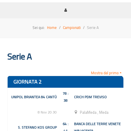
Sei qui:
Home
Campionati
Serie A
Serie A
Mostra dal primo
GIORNATA 2
78 :
UNIPOL BRIANTEA 84 CANTÙ
CRICH PDM TREVISO
38
8 Nov 20:30
PalaMeda
,
Meda
64 :
BANCA DELLE TERRE VENETE
S. STEFANO KOS GROUP
41
WB VICENZA