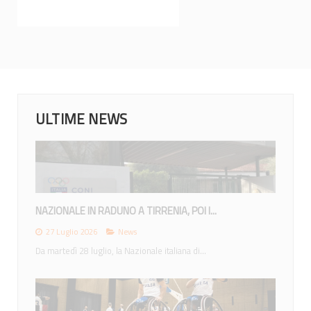
ULTIME NEWS
MONDIALI 2026: IL CALENDARIO DEGLI...
23 Giugno 2026
News
Lunedì 22 giugno la IWBF (International Weechair...