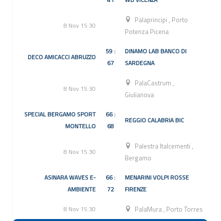
Palaprincipi
,
Porto
8 Nov 15:30
Potenza Picena
59 :
DINAMO LAB BANCO DI
DECO AMICACCI ABRUZZO
67
SARDEGNA
PalaCastrum
,
8 Nov 15:30
Giulianova
SPECIAL BERGAMO SPORT
66 :
REGGIO CALABRIA BIC
MONTELLO
68
Palestra Italcementi
,
8 Nov 15:30
Bergamo
ASINARA WAVES E-
66 :
MENARINI VOLPI ROSSE
AMBIENTE
72
FIRENZE
8 Nov 15:30
PalaMura
,
Porto Torres