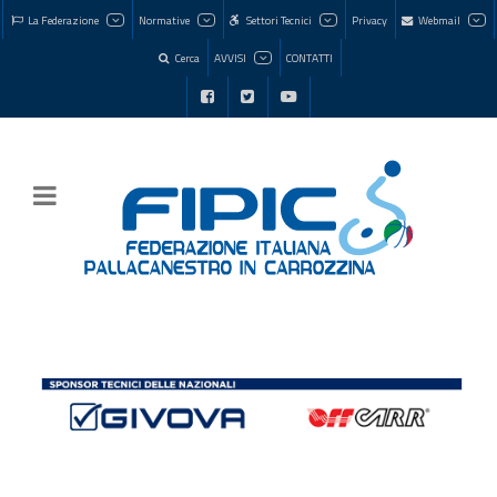
La Federazione
Normative
Settori Tecnici
Privacy
Webmail
Cerca
AVVISI
CONTATTI