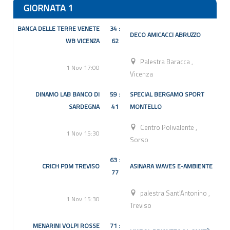
GIORNATA 1
BANCA DELLE TERRE VENETE
34 :
DECO AMICACCI ABRUZZO
WB VICENZA
62
Palestra Baracca
,
1 Nov 17:00
Vicenza
DINAMO LAB BANCO DI
59 :
SPECIAL BERGAMO SPORT
SARDEGNA
41
MONTELLO
Centro Polivalente
,
1 Nov 15:30
Sorso
63 :
CRICH PDM TREVISO
ASINARA WAVES E-AMBIENTE
77
palestra Sant'Antonino
,
1 Nov 15:30
Treviso
MENARINI VOLPI ROSSE
71 :