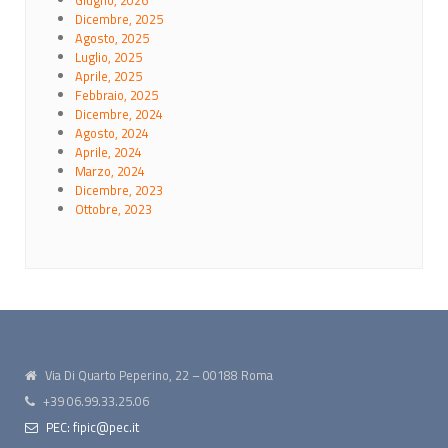
Dicembre, 2025
Agosto, 2025
Luglio, 2025
Aprile, 2025
Febbraio, 2025
Dicembre, 2024
Agosto, 2024
Aprile, 2024
Marzo, 2024
Dicembre, 2023
Ottobre, 2023
Via Di Quarto Peperino, 22 – 00188 Roma
+39 06.99.33.25.06
PEC: fipic@pec.it