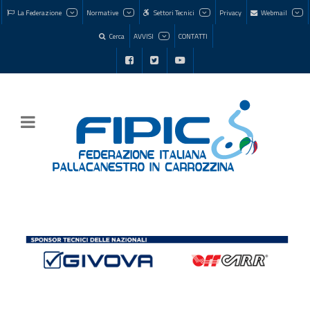
La Federazione
Normative
Settori Tecnici
Privacy
Webmail
Cerca
AVVISI
CONTATTI