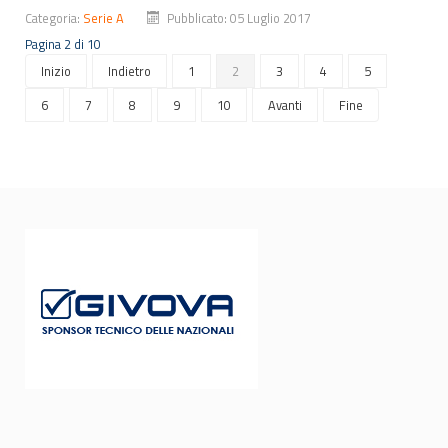
Categoria:
Serie A
Pubblicato: 05 Luglio 2017
Pagina 2 di 10
Inizio
Indietro
1
2
3
4
5
6
7
8
9
10
Avanti
Fine