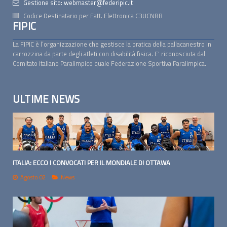
Gestione sito: webmaster@federipic.it
Codice Destinatario per Fatt. Elettronica
C3UCNRB
FIPIC
La FIPIC è l’organizzazione che gestisce la pratica della pallacanestro in
carrozzina da parte degli atleti con disabilità fisica. E' riconosciuta dal
Comitato Italiano Paralimpico quale Federazione Sportiva Paralimpica.
ULTIME NEWS
ITALIA: ECCO I CONVOCATI PER IL MONDIALE DI OTTAWA
Agosto 02
News