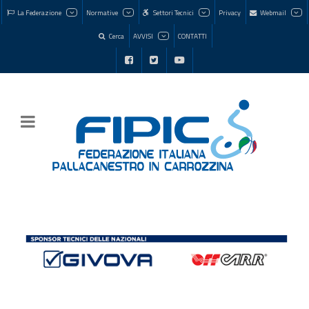
La Federazione
Normative
Settori Tecnici
Privacy
Webmail
Cerca
AVVISI
CONTATTI