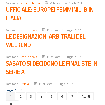
Categoria:
La Fipic Informa
Pubblicato: 24 Aprile 2018
UFFICIALE: EUROPEI FEMMINILI B IN
ITALIA
Categoria:
Tutte le news
Pubblicato: 05 Luglio 2017
LE DESIGNAZIONI ARBITRALI DEL
WEEKEND
Categoria:
Tutte le news
Pubblicato: 05 Luglio 2017
SABATO SI DECIDONO LE FINALISTE IN
SERIE A
Categoria:
Serie A
Pubblicato: 05 Luglio 2017
Pagina 1 di 7
1
2
3
4
5
6
7
Avanti
Fine